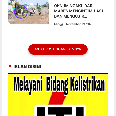
OKNUM NGAKU DARI
MABES MENGINTIMIDASI
DAN MENGUSIR
WARTAWAN, TERNYATA
Minggu, November 19, 2023
SUAMI KADES SUKAMAJU
MUAT POSTINGAN LAINNYA
IKLAN DISINI