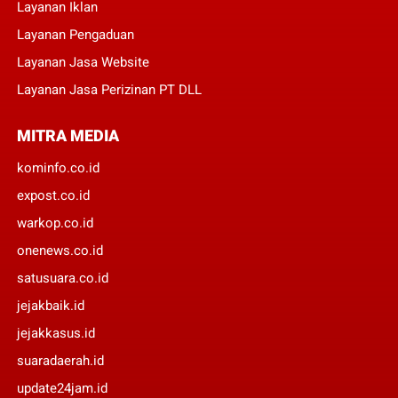
Layanan Iklan
Layanan Pengaduan
Layanan Jasa Website
Layanan Jasa Perizinan PT DLL
MITRA MEDIA
kominfo.co.id
expost.co.id
warkop.co.id
onenews.co.id
satusuara.co.id
jejakbaik.id
jejakkasus.id
suaradaerah.id
update24jam.id