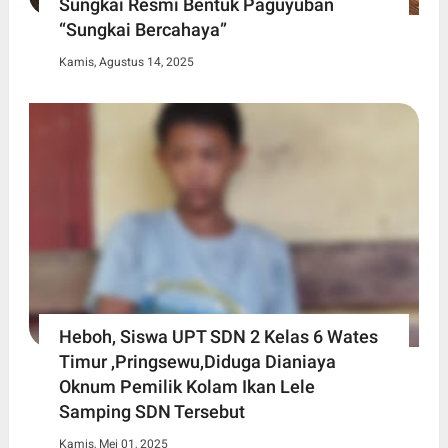
Sungkai Resmi Bentuk Paguyuban
“Sungkai Bercahaya”
Kamis, Agustus 14, 2025
Heboh, Siswa UPT SDN 2 Kelas 6 Wates
Timur ,Pringsewu,Diduga Dianiaya
Oknum Pemilik Kolam Ikan Lele
Samping SDN Tersebut
Kamis, Mei 01, 2025