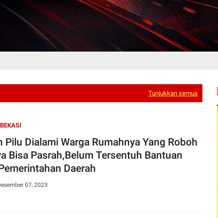
Tunjukkan semua
BEKASI
h Pilu Dialami Warga Rumahnya Yang Roboh
a Bisa Pasrah,Belum Tersentuh Bantuan
 Pemerintahan Daerah
Desember 07, 2023