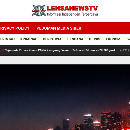
RIVACY POLICY
PEDOMAN MEDIA SIBER
ERINTAH
KRIMINAL
PERISTIWA
BENCANA
BISNIS
EKONOMI
W
yek Dinas PUPR Lampung Selatan Tahun 2024 dan 2026 Dilaporkan DPP KAMPUD Ke KEJA