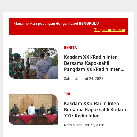
Menampilkan postingan dengan label
BENGKULU
Tunjukkan semua
BERITA
Kasdam XXI/Radin Inten
Bersama Kapoksahli
Pangdam XXI/Radin Inten
Tinjau Lokasi Aset Idle di
Sabtu, Januari 24, 2026
Kota Bengkulu
TNI
Kasdam XXI/ Radin Inten
Bersama Kapoksahli Kodam
XXI/ Radin Inten
Melaksanakan Audiensi di
Kamis, Januari 22, 2026
Kantor Gubernur Bengkulu