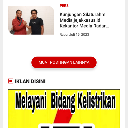
PERS
Kunjungan Silaturahmi
Media jejakkasus.id
Kekantor Media Radar
Kepahiang Kabupaten
Rabu, Juli 19, 2023
Kepahiang Bengkulu
MUAT POSTINGAN LAINNYA
IKLAN DISINI