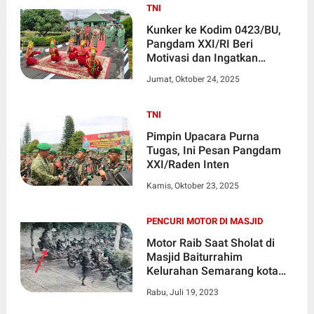
TNI
Kunker ke Kodim 0423/BU,
Pangdam XXI/RI Beri
Motivasi dan Ingatkan
Prajurit Jaga Disiplin serta
Jumat, Oktober 24, 2025
Kehormatan Satuan
TNI
Pimpin Upacara Purna
Tugas, Ini Pesan Pangdam
XXI/Raden Inten
Kamis, Oktober 23, 2025
PENCURI MOTOR DI MASJID
Motor Raib Saat Sholat di
Masjid Baiturrahim
Kelurahan Semarang kota
Bengkulu
Rabu, Juli 19, 2023