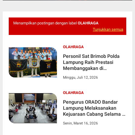
Menampilkan postingan dengan label
OLAHRAGA
Tunjukkan semua
OLAHRAGA
Personil Sat Brimob Polda
Lampung Raih Prestasi
Membanggakan di
Kejuaraan Kapolri Cup 7
Minggu, Juli 12, 2026
Tahun 2026
OLAHRAGA
Pengurus ORADO Bandar
Lampung Melaksanakan
Kejuaraan Cabang Selama 2
Hari
Senin, Maret 16, 2026