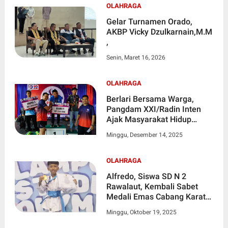
OLAHRAGA
Gelar Turnamen Orado,
AKBP Vicky Dzulkarnain,M.M
,
Senin, Maret 16, 2026
OLAHRAGA
Berlari Bersama Warga,
Pangdam XXI/Radin Inten
Ajak Masyarakat Hidup
Sehat dan Bersatu
Minggu, Desember 14, 2025
OLAHRAGA
Alfredo, Siswa SD N 2
Rawalaut, Kembali Sabet
Medali Emas Cabang Karate
Di Ajang Lampung Student
Minggu, Oktober 19, 2025
Olympic 2025