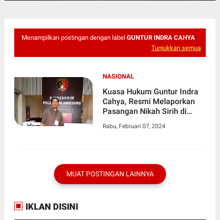
Menampilkan postingan dengan label
GUNTUR INDRA CAHYA
Tunjukkan semua
NASIONAL
Kuasa Hukum Guntur Indra
Cahya, Resmi Melaporkan
Pasangan Nikah Sirih di
Mapolres Bojonegoro
Rabu, Februari 07, 2024
MUAT POSTINGAN LAINNYA
IKLAN DISINI