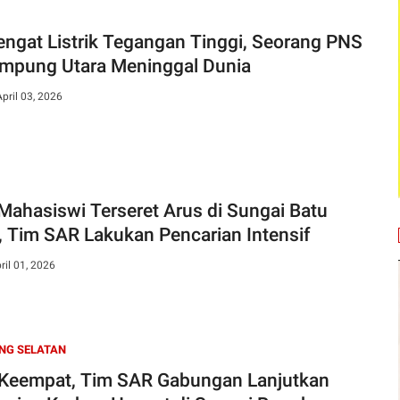
engat Listrik Tegangan Tinggi, Seorang PNS
ampung Utara Meninggal Dunia
pril 03, 2026
Mahasiswi Terseret Arus di Sungai Batu
, Tim SAR Lakukan Pencarian Intensif
ril 01, 2026
NG SELATAN
 Keempat, Tim SAR Gabungan Lanjutkan