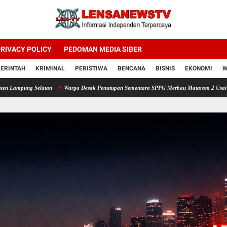
RIVACY POLICY
PEDOMAN MEDIA SIBER
ERINTAH
KRIMINAL
PERISTIWA
BENCANA
BISNIS
EKONOMI
W
Warga Desak Penutupan Sementara SPPG Merbau Mataram 2 Usai Keluhan Dugaan Mak