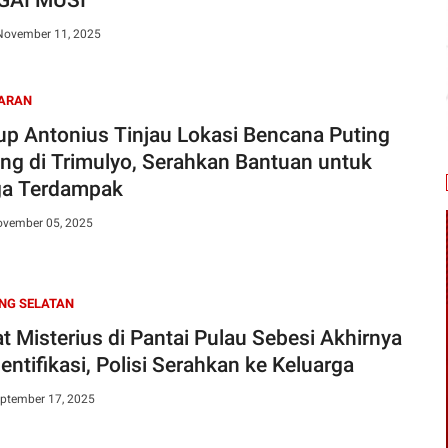
 November 11, 2025
ARAN
p Antonius Tinjau Lokasi Bencana Puting
ung di Trimulyo, Serahkan Bantuan untuk
a Terdampak
ovember 05, 2025
NG SELATAN
t Misterius di Pantai Pulau Sebesi Akhirnya
entifikasi, Polisi Serahkan ke Keluarga
eptember 17, 2025