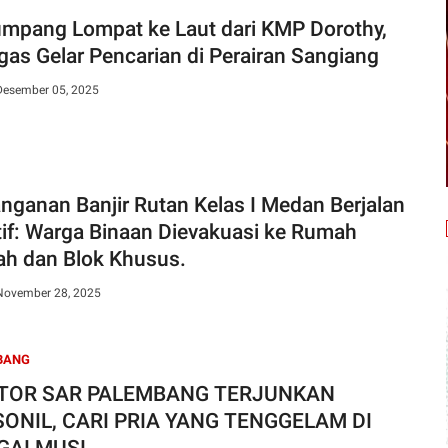
mpang Lompat ke Laut dari KMP Dorothy,
gas Gelar Pencarian di Perairan Sangiang
Desember 05, 2025
nganan Banjir Rutan Kelas I Medan Berjalan
tif: Warga Binaan Dievakuasi ke Rumah
ah dan Blok Khusus.
November 28, 2025
BANG
TOR SAR PALEMBANG TERJUNKAN
ONIL, CARI PRIA YANG TENGGELAM DI
GAI MUSI