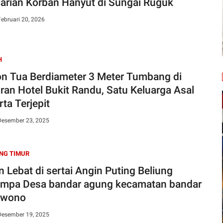
arian Korban Hanyut di Sungai Ruguk
ebruari 20, 2026
H
on Tua Berdiameter 3 Meter Tumbang di
iran Hotel Bukit Randu, Satu Keluarga Asal
ta Terjepit
 Desember 23, 2025
NG TIMUR
n Lebat di sertai Angin Puting Beliung
mpa Desa bandar agung kecamatan bandar
awono
Desember 19, 2025