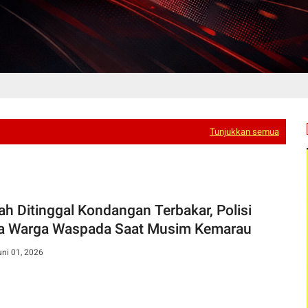
Tunjukkan semua
h Ditinggal Kondangan Terbakar, Polisi
a Warga Waspada Saat Musim Kemarau
uni 01, 2026