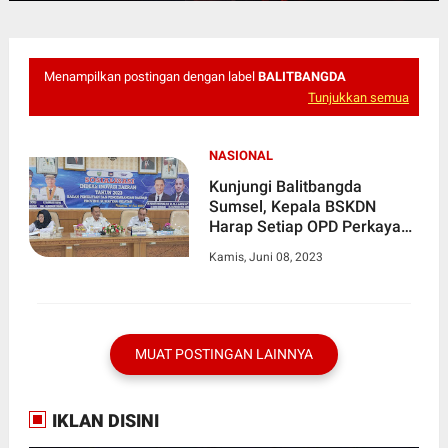
Menampilkan postingan dengan label
BALITBANGDA
Tunjukkan semua
NASIONAL
Kunjungi Balitbangda
Sumsel, Kepala BSKDN
Harap Setiap OPD Perkaya
Substansi Inovasi
Kamis, Juni 08, 2023
MUAT POSTINGAN LAINNYA
IKLAN DISINI