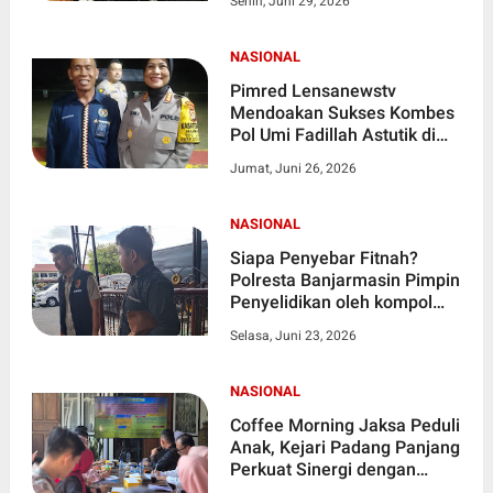
Senin, Juni 29, 2026
di Babat Toman dan Bayung
Lencir
NASIONAL
Pimred Lensanewstv
Mendoakan Sukses Kombes
Pol Umi Fadillah Astutik di
Jabatan Baru
Jumat, Juni 26, 2026
NASIONAL
Siapa Penyebar Fitnah?
Polresta Banjarmasin Pimpin
Penyelidikan oleh kompol
Eru Alsepa dan Apri Wilianto
Selasa, Juni 23, 2026
NASIONAL
Coffee Morning Jaksa Peduli
Anak, Kejari Padang Panjang
Perkuat Sinergi dengan
LKSA dan Dinas Sosial