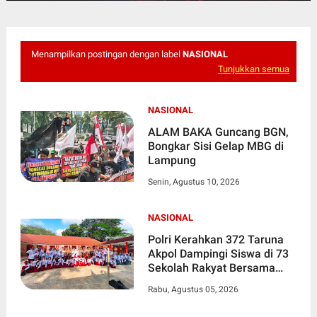
Menampilkan postingan dengan label
NASIONAL
Tunjukkan semua
NASIONAL
ALAM BAKA Guncang BGN,
Bongkar Sisi Gelap MBG di
Lampung
Senin, Agustus 10, 2026
NASIONAL
Polri Kerahkan 372 Taruna
Akpol Dampingi Siswa di 73
Sekolah Rakyat Bersama
Taruna Akademi TNI
Rabu, Agustus 05, 2026