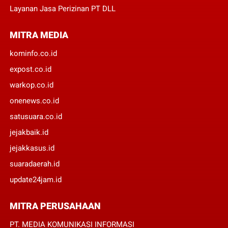
Layanan Jasa Perizinan PT DLL
MITRA MEDIA
kominfo.co.id
expost.co.id
warkop.co.id
onenews.co.id
satusuara.co.id
jejakbaik.id
jejakkasus.id
suaradaerah.id
update24jam.id
MITRA PERUSAHAAN
PT. MEDIA KOMUNIKASI INFORMASI