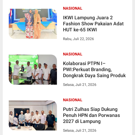
dan Porwanas 2027 Di
Lampung
NASIONAL
IKWI Lampung Juara 2
Fashion Show Pakaian Adat
HUT ke-65 IKWI
Rabu, Juli 22, 2026
NASIONAL
Kolaborasi PTPN I–
PWI:Perkuat Branding,
Dongkrak Daya Saing Produk
Selasa, Juli 21, 2026
NASIONAL
Putri Zulhas Siap Dukung
Penuh HPN dan Porwanas
2027 di Lampung
Selasa, Juli 21, 2026