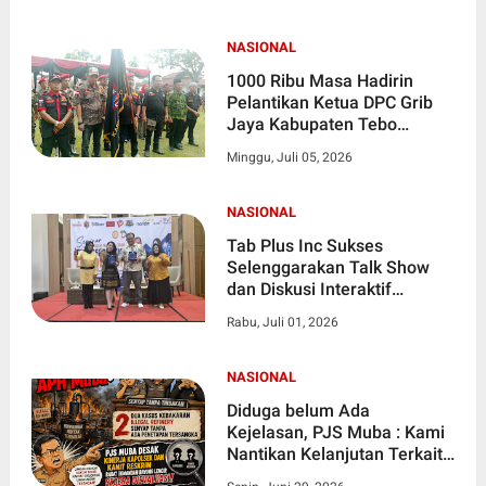
NASIONAL
1000 Ribu Masa Hadirin
Pelantikan Ketua DPC Grib
Jaya Kabupaten Tebo
Dilapangan Merdeka
Minggu, Juli 05, 2026
NASIONAL
Tab Plus Inc Sukses
Selenggarakan Talk Show
dan Diskusi Interaktif
bertema "Transformational
Rabu, Juli 01, 2026
Leadership"
NASIONAL
Diduga belum Ada
Kejelasan, PJS Muba : Kami
Nantikan Kelanjutan Terkait
Meledaknya Ilegal Refinery