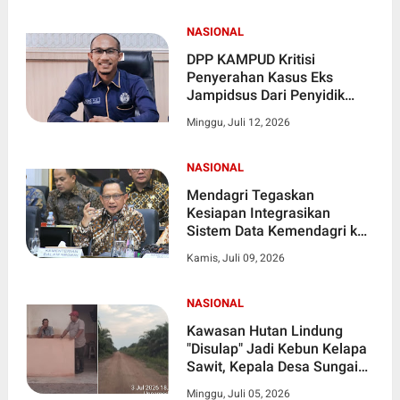
NASIONAL
DPP KAMPUD Kritisi
Penyerahan Kasus Eks
Jampidsus Dari Penyidik
Polri Ke Penyidik Kejagung,
Minggu, Juli 12, 2026
Nilai Tidak Sesuai Prosedur
NASIONAL
Mendagri Tegaskan
Kesiapan Integrasikan
Sistem Data Kemendagri ke
Satu Data Indonesia
Kamis, Juli 09, 2026
NASIONAL
Kawasan Hutan Lindung
"Disulap" Jadi Kebun Kelapa
Sawit, Kepala Desa Sungai
Daun Diduga Terlibat
Minggu, Juli 05, 2026