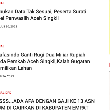
NAL
mukan Data Tak Sesuai, Peserta Surati
el Panwaslih Aceh Singkil
Juli 30, 2023
NAL
afasindo Ganti Rugi Dua Miliar Rupiah
da Pemkab Aceh Singkil,Kalah Gugatan
milikan Lahan
li 26, 2023
AL.DPD
SSS...ADA APA DENGAN GAJI KE 13 ASN
UM DI CAIRKAN DI KABUPATEN EMPAT