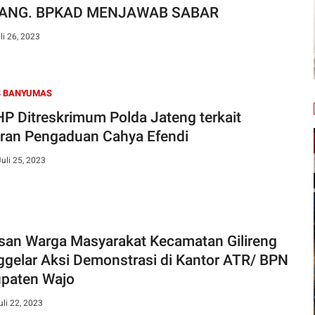
ANG. BPKAD MENJAWAB SABAR
li 26, 2023
S BANYUMAS
P Ditreskrimum Polda Jateng terkait
ran Pengaduan Cahya Efendi
Juli 25, 2023
san Warga Masyarakat Kecamatan Gilireng
gelar Aksi Demonstrasi di Kantor ATR/ BPN
paten Wajo
uli 22, 2023