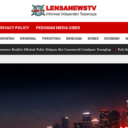
RIVACY POLICY
PEDOMAN MEDIA SIBER
ERINTAH
KRIMINAL
PERISTIWA
BENCANA
BISNIS
EKONOMI
W
ibekuk Polisi, Delapan Aksi Curanmordi Candipuro Terungkap
Polri Kerahkan 372 Taruna