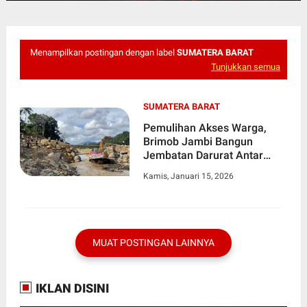
Menampilkan postingan dengan label
SUMATERA BARAT
Tunjukkan semua
SUMATERA BARAT
Pemulihan Akses Warga,
Brimob Jambi Bangun
Jembatan Darurat Antar
Desa Kampung Tengah
Kamis, Januari 15, 2026
Timur dan Padang Landua
MUAT POSTINGAN LAINNYA
IKLAN DISINI