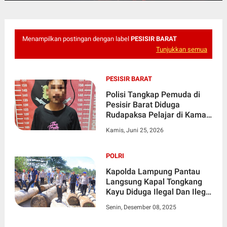
Menampilkan postingan dengan label
PESISIR BARAT
Tunjukkan semua
PESISIR BARAT
Polisi Tangkap Pemuda di
Pesisir Barat Diduga
Rudapaksa Pelajar di Kamar
Kos
Kamis, Juni 25, 2026
POLRI
Kapolda Lampung Pantau
Langsung Kapal Tongkang
Kayu Diduga Ilegal Dan Ilegal
Longging Di Pesisir Barat
Senin, Desember 08, 2025