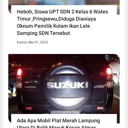
Heboh, Siswa UPT SDN 2 Kelas 6 Wates
Timur ,Pringsewu,Diduga Dianiaya
Oknum Pemilik Kolam Ikan Lele
Samping SDN Tersebut
Kamis, Mei 01, 2025
Ada Apa Mobil Plat Merah Lampung
Utara Di Balik Masuk Kosan Almas