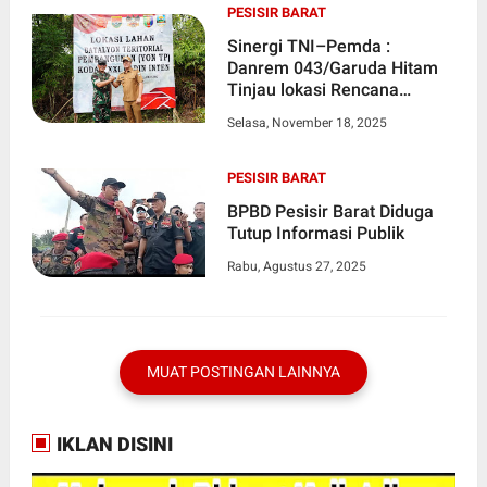
PESISIR BARAT
Sinergi TNI–Pemda :
Danrem 043/Garuda Hitam
Tinjau lokasi Rencana
Pendirian Yonif Teritorial dI
Selasa, November 18, 2025
Pesisir Barat
PESISIR BARAT
BPBD Pesisir Barat Diduga
Tutup Informasi Publik
Rabu, Agustus 27, 2025
MUAT POSTINGAN LAINNYA
IKLAN DISINI