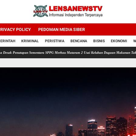
RIVACY POLICY
PEDOMAN MEDIA SIBER
ERINTAH
KRIMINAL
PERISTIWA
BENCANA
BISNIS
EKONOMI
W
n Sementara SPPG Merbau Mataram 2 Usai Keluhan Dugaan Makanan Tak Layak
Priha